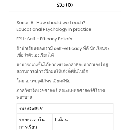
รีวิว (0)
Series 8 : How should we teach? :
Educational Psychology in practice
EP11 : Self - Efficacy Beliefs
ถ้านักเรียนของเรามี self-efficacy ที่ดี นักเรียนจะ
เชี่อว่าตัวเองเรียนได้
สามารถเก่งขึ้นได้พวกเขาจะกล้าที่จะพำตัวเองไปสู่
สถานการณ์การฝึกฝนให้เก่งยิ่งขึ้นไปอีก
โดย อ. นพ.วุฒิภัทร เอี่ยมมีชัย
ภาควิชาจิตเวชศาสตร์ คณะแพทยศาสตร์ศิริราช
พยาบาล
รายละเอียดสินค้า
ระยะเวลาใน
1 เดือน
การเรียน