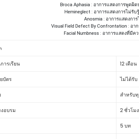
Broca Aphasia : อาการแสดงการพูดผิด
Hemineglect : อาการแสดงการไม่รับรู
Anosmia : อาการแสดงการไม่ร
Visual Field Defect By Confrontation : อ
Facial Numbness : อาการแสดงที่มีควา
า
การเรียน
12 เดือน
ยบัตร
ไม่ได้รับ
บ
สำหรับท
มงอบรม
2 ชั่วโมง
5 บท