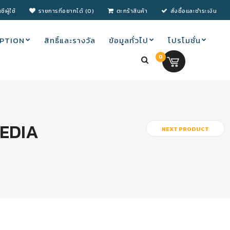
ชีผู้ใช้
รายการที่อยากได้ (0)
ตะกร้าสินค้า
สั่งซื้อและชำระเงิน
PTION
สิทธิ์และรางวัล
ข้อมูลทั่วไป
โปรโมชั่น
0
0.00 บ.
MEDIA
NEXT PRODUCT