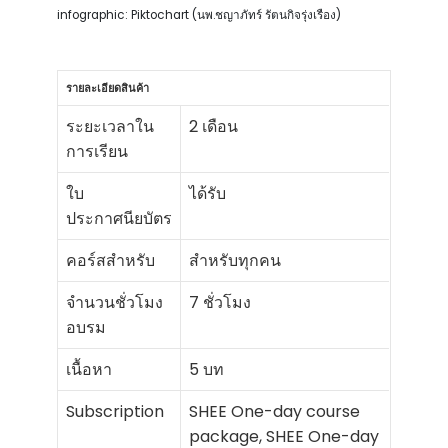
infographic: Piktochart (นพ.ชญาภัทร์ รัตนกิจรุ่งเรือง)
รายละเอียดสินค้า
ระยะเวลาใน
2 เดือน
การเรียน
ใบ
ได้รับ
ประกาศนียบัตร
คอร์สสำหรับ
สำหรับทุกคน
จำนวนชั่วโมง
7 ชั่วโมง
อบรม
เนื้อหา
5 บท
Subscription
SHEE One-day course
package, SHEE One-day