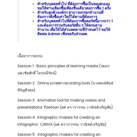
สำหรับบุคคลทั่วไป ที่ต้องการซื้อเป็นของตนเอง
ขอให้ท่านเลือกซื้อเพียงชิ้นเดียวต่อการซื้อ 1 ครั้ง
สำหรับลูกค้าองค์กร สามารถกรอกจำนวนที่
ต้องการสั่งซื้อเท่าใดก็ได้ตามที่ต้องการ
สำหรับบุคคลทั่วไปที่ต้องการซื้อคอร์สนี้มากกว่า 1
และต้องการรวมกับคอร์สอื่น ๆ ให้ครบตาม
จำนวน เพื่อให้ได้ส่วนลดตามที่กำหนดไว้ ขอให้
ติดต่อ Admin เพื่อขอรับส่วนลด
เนื้อหาการอบรม
Session 1 : Basic principles of learning media (รศ.ดร.
นพ.เชิดศักดิ์ ไอรมณีรัตน์)
Session 2 : Online screen recording tools (นายพงษ์พันธ์
หิรัญตีรพล)
Session 3 : Animation tool for making videos and
presentations: Powtoon (ผศ. ดร.วรวรรณ วาณิชย์เจริญชัย)
Session 4 : Infographic makers for creating an
infographic: CANVA (ผศ. ดร.วรวรรณ วาณิชย์เจริญชัย)
Session 5 : Infographic makers for creating an