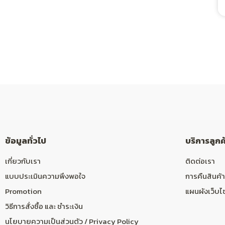
ข้อมูลทั่วไป
บริการลูกค
เกี่ยวกับเรา
ติดต่อเรา
แบบประเมินความพึงพอใจ
การคืนสินค้า
Promotion
แผนผังเว็บไ
วิธีการสั่งซื้อ และ ชำระเงิน
นโยบายความเป็นส่วนตัว / Privacy Policy