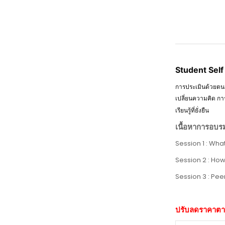
Student Sel
การประเมินด้วยตนเ
เปลี่ยนความคิด กา
เรียนรู้ที่ยั่งยืน
เนื้อหาการอบ
Session 1 : What
Session 2 : How
Session 3 : Pee
ปรับลดราคาต