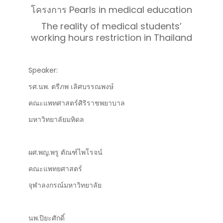
โครงการ Pearls in medical education
The reality of medical students’
working hours restriction in Thailand
Speaker:
รศ.นพ. ตรีภพ เลิศบรรณพงษ์
คณะแพทศาสตร์ศิริราชพยาบาล
มหาวิทยาลัยมหิดล
ผศ.พญ.พรู ตัณฑ์ไพโรจน์
คณะแพทยศาสตร์
จุฬาลงกรณ์มหาวิทยาลัย
นพ.ปิยะศักดิ์