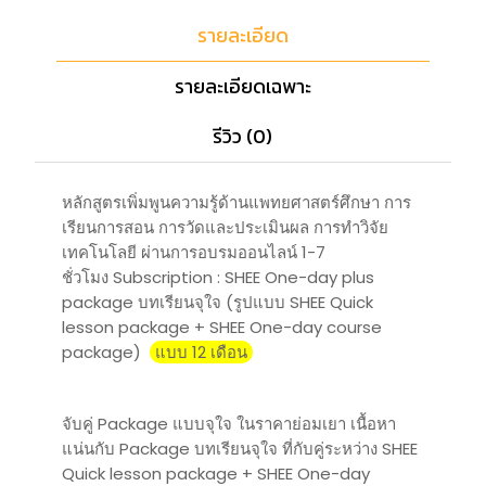
รายละเอียด
รายละเอียดเฉพาะ
รีวิว (0)
หลักสูตรเพิ่มพูนความรู้ด้านแพทยศาสตร์ศึกษา การ
เรียนการสอน การวัดและประเมินผล การทำวิจัย
เทคโนโลยี ผ่านการอบรมออนไลน์ 1-7
ชั่วโมง Subscription : SHEE One-day plus
package บทเรียนจุใจ (รูปแบบ SHEE Quick
lesson package + SHEE One-day course
package)
แบบ 12 เดือน
จับคู่ Package แบบจุใจ ในราคาย่อมเยา เนื้อหา
แน่นกับ Package บทเรียนจุใจ ที่กับคู่ระหว่าง SHEE
Quick lesson package + SHEE One-day