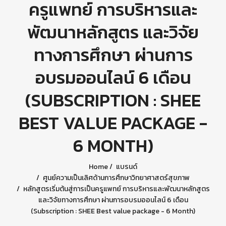
ครูแพทย์ การบริหารและ
พัฒนาหลักสูตร และวิจัย
ทางการศึกษา ผ่านการ
อบรมออนไลน์ 6 เดือน
(SUBSCRIPTION : SHEE
BEST VALUE PACKAGE -
6 MONTH)
Home
แบรนด์
ศูนย์ความเป็นเลิศด้านการศึกษาวิทยาศาสตร์สุขภาพ
หลักสูตรเริ่มต้นสู่การเป็นครูแพทย์ การบริหารและพัฒนาหลักสูตร
และวิจัยทางการศึกษา ผ่านการอบรมออนไลน์ 6 เดือน
(Subscription : SHEE Best value package - 6 Month)