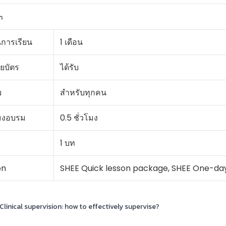
า
การเรียน
1 เดือน
ยบัตร
ได้รับ
บ
สำหรับทุกคน
มงอบรม
0.5 ชั่วโมง
1 บท
on
SHEE Quick lesson package, SHEE One-da
Clinical supervision: how to effectively supervise?