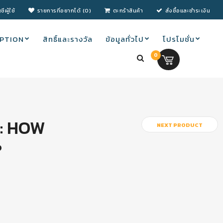
ชีผู้ใช้
รายการที่อยากได้ (0)
ตะกร้าสินค้า
สั่งซื้อและชำระเงิน
PTION
สิทธิ์และรางวัล
ข้อมูลทั่วไป
โปรโมชั่น
0
0.00 บ.
N: HOW
NEXT PRODUCT
?