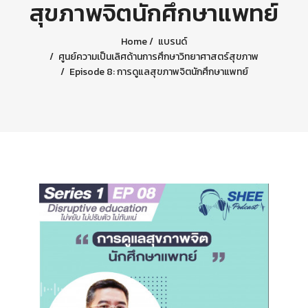
สุขภาพจิตนักศึกษาแพทย์
Home
แบรนด์
ศูนย์ความเป็นเลิศด้านการศึกษาวิทยาศาสตร์สุขภาพ
Episode 8: การดูแลสุขภาพจิตนักศึกษาแพทย์