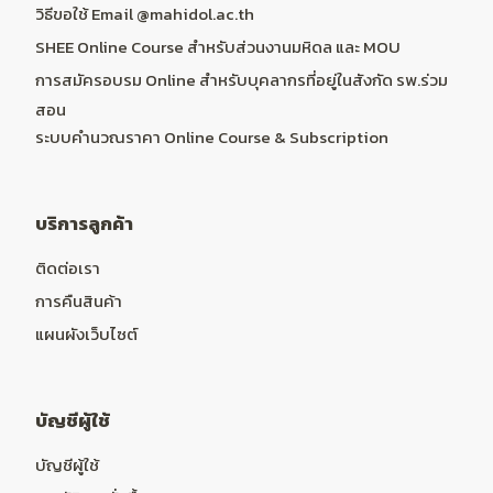
วิธีขอใช้ Email @mahidol.ac.th
SHEE Online Course สำหรับส่วนงานมหิดล และ MOU
การสมัครอบรม Online สำหรับบุคลากรที่อยู่ในสังกัด รพ.ร่วม
สอน
ระบบคำนวณราคา Online Course & Subscription
บริการลูกค้า
ติดต่อเรา
การคืนสินค้า
แผนผังเว็บไซต์
บัญชีผู้ใช้
บัญชีผู้ใช้