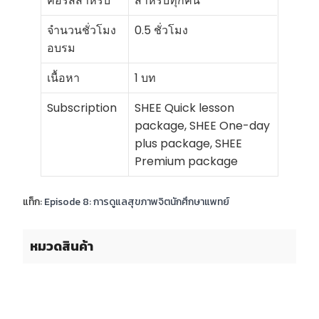
คอร์สสำหรับ
สำหรับทุกคน
จำนวนชั่วโมง
0.5 ชั่วโมง
อบรม
เนื้อหา
1 บท
Subscription
SHEE Quick lesson
package, SHEE One-day
plus package, SHEE
Premium package
แท็ก:
Episode 8: การดูแลสุขภาพจิตนักศึกษาแพทย์
หมวดสินค้า