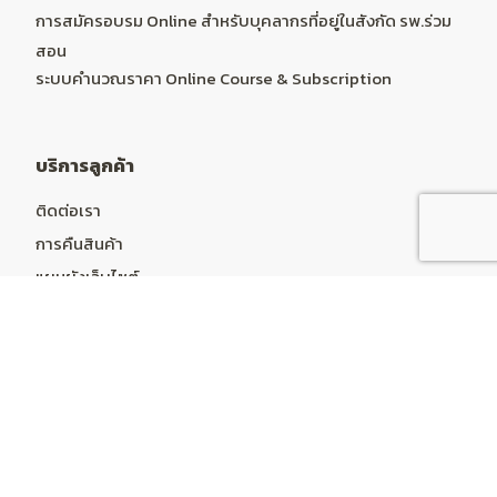
การสมัครอบรม Online สำหรับบุคลากรที่อยู่ในสังกัด รพ.ร่วม
สอน
ระบบคำนวณราคา Online Course & Subscription
บริการลูกค้า
ติดต่อเรา
การคืนสินค้า
แผนผังเว็บไซต์
บัญชีผู้ใช้
บัญชีผู้ใช้
ประวัติการสั่งซื้อ
รายการที่อยากได้