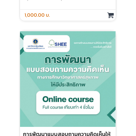
กลุ่
1,000.00 บ.
3,
การพัฒนาแบบสอบถามความคิดเห็นให้