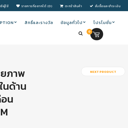
ชีผู้ใช้
รายการที่อยากได้ (0)
ตะกร้าสินค้า
สั่งซื้อและชำระเงิน
PTION
สิทธิ์และรางวัล
ข้อมูลทั่วไป
โปรโมชั่น
0
0.00 บ.
ักยภาพ
NEXT PRODUCT
ในด้าน
ือน
UM