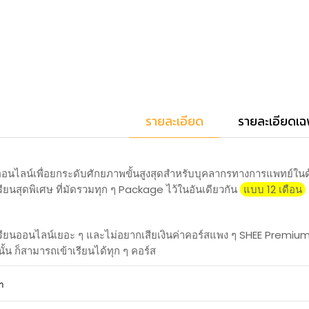
รายละเอียด
รายละเอียดเฉ
อนไลน์เพื่อยกระดับศักยภาพขั้นสูงสุดสำหรับบุคลากรทางการแพทย์ใน
นสุดพิเศษ ที่มัดรวมทุก ๆ Package ไว้ในอันเดียวกัน
แบบ 12 เดือน
ียนออนไลน์เยอะ ๆ และไม่อยากเสียเงินค่าคอร์สแพง ๆ SHEE Premi
้น ก็สามารถเข้าเรียนได้ทุก ๆ คอร์ส
า