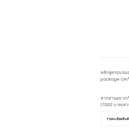
หลักสูตรอบรมอ
package บทเรีย
หากท่านอยากเร
17000 บาทเท่านั
รายละเอียดสินค้