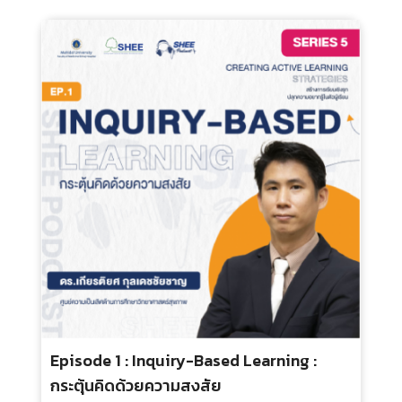
Episode 09 : The Learning Zone : Where
Learning Meets Potential
ประเภท :
ระยะเวลา :
กลุ่มเป้าหมาย :
250.00 บ.