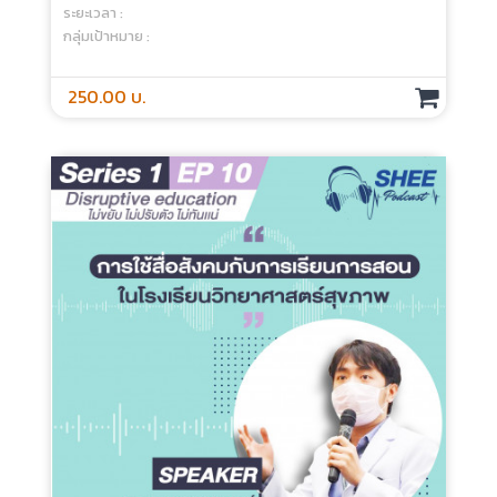
Episode 10 : How To Promote Creativity
In Medical Students