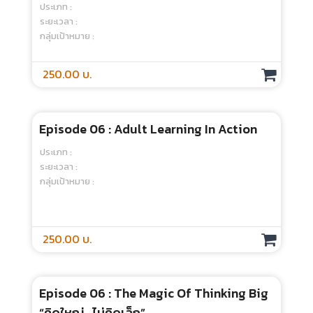
Episode 04 : The Immortal Life Of
Henrietta Lacks เรียนรู้ประเด็นจริยธรรม
ทางการแพทย์ผ่านเรื่องราวของ Henrietta
ประเภท :
Lacks
ระยะเวลา :
กลุ่มเป้าหมาย :
250.00 บ.