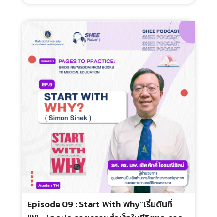
Episode 08 : I Hear You “ฟังให้ถึงใจ สอนให้
ถึงคน: ทักษะการรับฟังสำหรับครูยุคใหม่”
ประเภท :
ระยะเวลา :
กลุ่มเป้าหมาย :