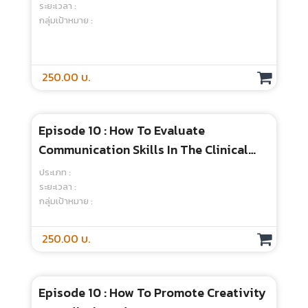
ศาสตร์สุขภาพ การทำงานเป็นทีม การตัดสิน
ประเภท :
ใจ และความเป็นมนุษย์
ระยะเวลา :
กลุ่มเป้าหมาย :
250.00 บ.