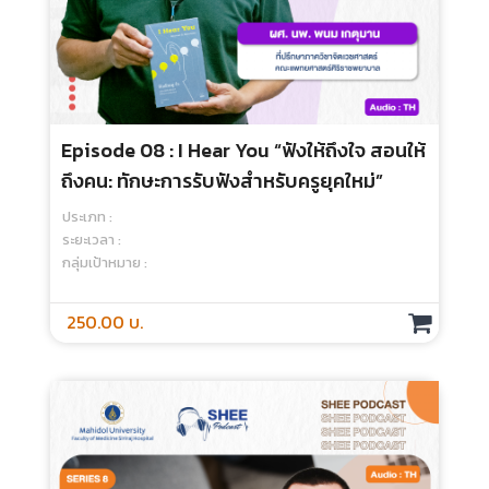
250.00 บ.
Episode 06 : The Magic Of Thinking Big
“คิดใหญ่…ไม่คิดเล็ก”
ประเภท :
ระยะเวลา :
กลุ่มเป้าหมาย :
250.00 บ.
Episode 07 : Psychological Techniques
To Persuade Learners
ประเภท :