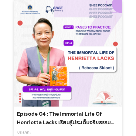
กลุ่มเป้าหมาย :
250.00 บ.