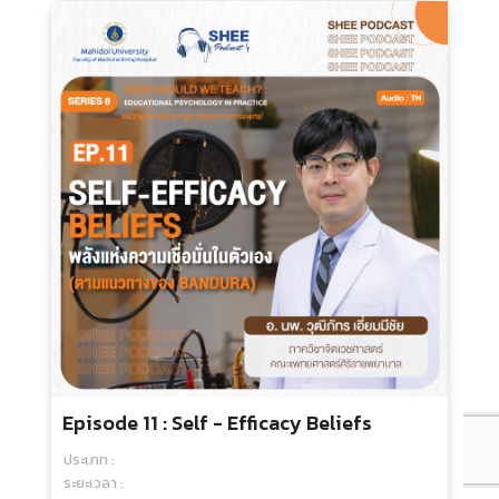
กลุ่มเป้าหมาย :
250.00 บ.