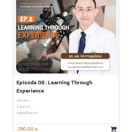
ระยะเวลา :
กลุ่มเป้าหมาย :
250.00 บ.
Episode 07 : Think Again “คิดใหม่ เปลี่ยน
วิธีคิด พิชิตความสำเร็จ”
ประเภท :
ระยะเวลา :
กลุ่มเป้าหมาย :
250.00 บ.