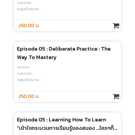
Episode 04 : Maximizing Learners'
Potential By Understanding Their
Needs
ประเภท :
ระยะเวลา :
กลุ่มเป้าหมาย :
250.00 บ.