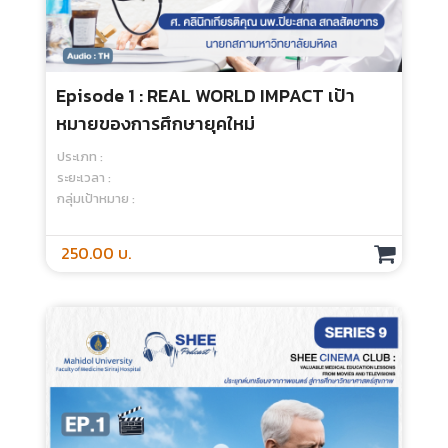
Patient Training For Clinical
Assessment
ประเภท :
ระยะเวลา :
กลุ่มเป้าหมาย :
250.00 บ.