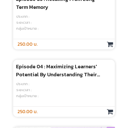
Episode 03 : Recalling From Long –
Term Memory
ประเภท :
ระยะเวลา :