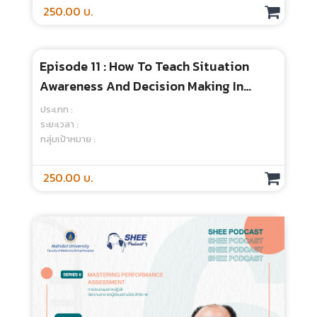
Episode 10 : Quit : The Power Of When
To Walk Away” (Anne Duke)
ประเภท :
ระยะเวลา :
กลุ่มเป้าหมาย :