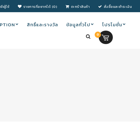
ชีผู้ใช้
รายการที่อยากได้ (0)
ตะกร้าสินค้า
สั่งซื้อและชำระเงิน
PTION
สิทธิ์และรางวัล
ข้อมูลทั่วไป
โปรโมชั่น
0
0.00 บ.