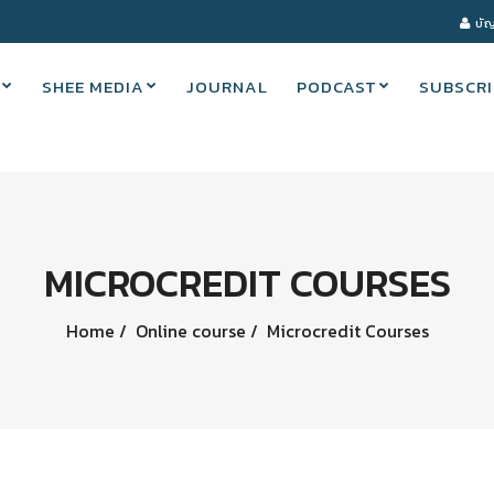
บัญ
SHEE MEDIA
JOURNAL
PODCAST
SUBSCRI
MICROCREDIT COURSES
Home
Online course
Microcredit Courses