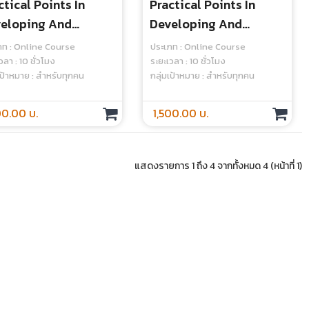
ctical Points In
Practical Points In
eloping And
Developing And
inistering Written
Administering Written
ภท : Online Course
ประเภท : Online Course
m (MCQ, Essay)
Exam (MCQ, Essay)
วลา : 10 ชั่วโมง
ระยะเวลา : 10 ชั่วโมง
เป้าหมาย : สำหรับทุกคน
กลุ่มเป้าหมาย : สำหรับทุกคน
rt 1) - Online Course
(Part 2) - Online Course
00.00 บ.
1,500.00 บ.
แสดงรายการ 1 ถึง 4 จากทั้งหมด 4 (หน้าที่ 1)