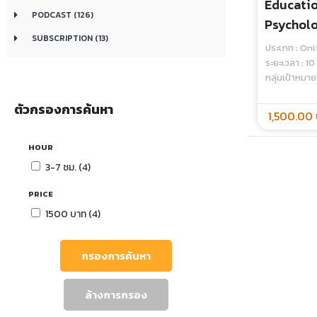
Educatio
PODCAST (126)
Psycholo
SUBSCRIPTION (13)
Science 
ประเภท : On
1) - Onli
ระยะเวลา : 10 
กลุ่มเป้าหมาย
ตัวกรองการค้นหา
1,500.00 
HOUR
3-7 ชม. (4)
PRICE
1500 บาท (4)
กรองการค้นหา
ล้างการกรอง