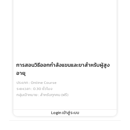
การสอนวิธีออกกำลังแขนและขาสำหรับผู้สูง
อายุ
ประเภท : Online Course
ระยะเวลา : 0.30 ชั่วโมง
กลุ่มเป้าหมาย : สำหรับทุกคน (ฟรี)
Login เข้าสู่ระบบ