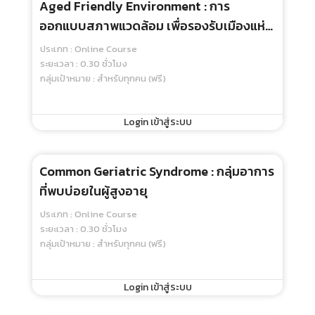
Aged Friendly Environment : การ
ออกแบบสภาพแวดล้อม เพื่อรองรับเมืองแห่ง
การส่งเสริมสุขภาพชุมชนที่เป็นมิตรกับผู้สูง
ประเภท : Online Course
อายุ
ระยะเวลา : 0.30 ชั่วโมง
กลุ่มเป้าหมาย : สำหรับทุกคน (ฟรี)
Login เข้าสู่ระบบ
Common Geriatric Syndrome : กลุ่มอาการ
ที่พบบ่อยในผู้สูงอายุ
ประเภท : Online Course
ระยะเวลา : 0.30 ชั่วโมง
กลุ่มเป้าหมาย : สำหรับทุกคน (ฟรี)
Login เข้าสู่ระบบ