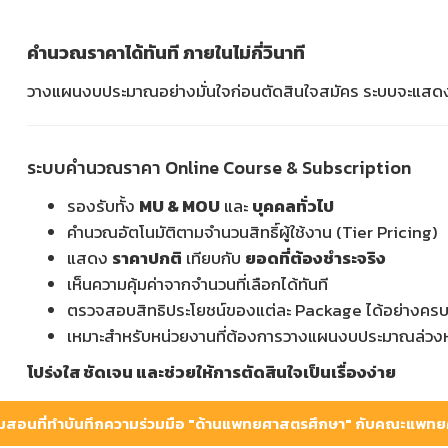
คำนวณราคาได้ทันที ภายในไม่กี่วินาที
วางแผนงบประมาณอย่างมั่นใจก่อนตัดสินใจสมัคร ระบบจะแสดงร
ระบบคำนวณราคา Online Course & Subscription
รองรับทั้ง
MU & MOU
และ
บุคคลทั่วไป
คำนวณอัตโนมัติตามจำนวนสิทธิ์ผู้ใช้งาน (Tier Pricing)
แสดง
ราคาปกติ
เทียบกับ
ยอดที่ต้องชำระจริง
เห็นความคุ้มค่าจากจำนวนที่เลือกได้ทันที
ตรวจสอบสิทธิประโยชน์ของแต่ละ Package ได้อย่างครบ
เหมาะสำหรับหน่วยงานที่ต้องการวางแผนงบประมาณล่วงห
โปร่งใส ชัดเจน และช่วยให้การตัดสินใจเป็นเรื่องง่าย
วมสอนที่ทำบันทึกความร่วมมือ "ด้านแพทยศาสตรศึกษา" กับคณะแพทย