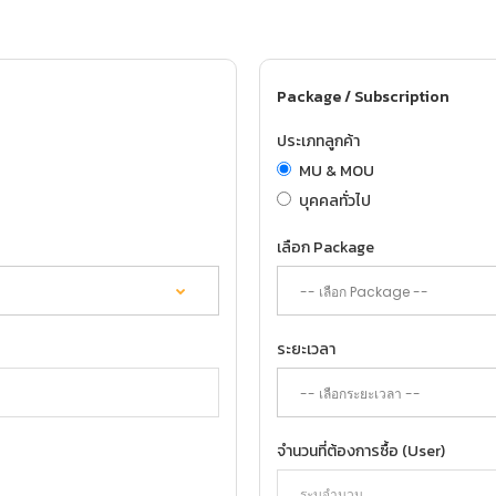
Package / Subscription
ประเภทลูกค้า
MU & MOU
บุคคลทั่วไป
เลือก Package
ระยะเวลา
จำนวนที่ต้องการซื้อ (User)