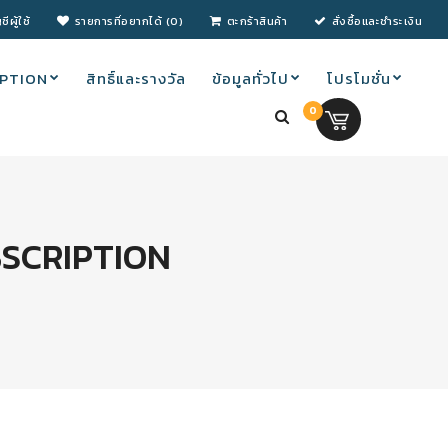
ชีผู้ใช้
รายการที่อยากได้ (0)
ตะกร้าสินค้า
สั่งซื้อและชำระเงิน
PTION
สิทธิ์และรางวัล
ข้อมูลทั่วไป
โปรโมชั่น
0
0.00 บ.
BSCRIPTION