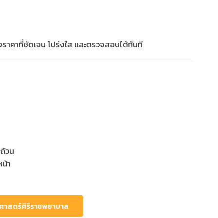
าคาที่ชัดเจน โปร่งใส และตรวจสอบได้ทันที
ถ้วน
น้า
ศาสตร์ศิริราชพยาบาล