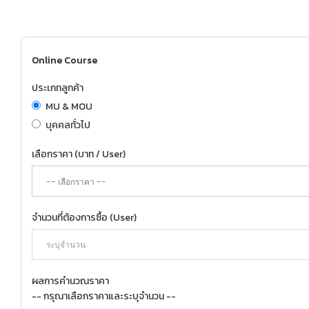
Online Course
ประเภทลูกค้า
MU & MOU
บุคคลทั่วไป
เลือกราคา (บาท / User)
จำนวนที่ต้องการซื้อ (User)
ผลการคำนวณราคา
-- กรุณาเลือกราคาและระบุจำนวน --