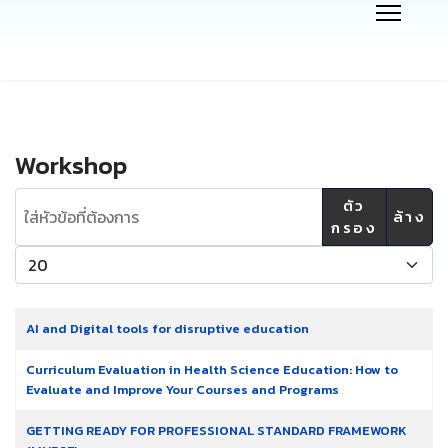
Workshop
ใส่หัวข้อที่ต้องการ
ตัว
ล้าง
กรอง
แสดง #
AI and Digital tools for disruptive education
Curriculum Evaluation in Health Science Education: How to
Evaluate and Improve Your Courses and Programs
GETTING READY FOR PROFESSIONAL STANDARD FRAMEWORK